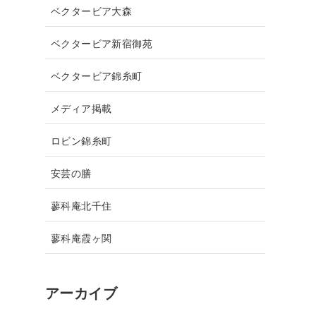
ベクタービア大森
ベクタービア新宿御苑
ベクタービア錦糸町
メディア掲載
ロビン錦糸町
安芸の膳
蓼科庵北千住
蓼科庵霞ヶ関
アーカイブ