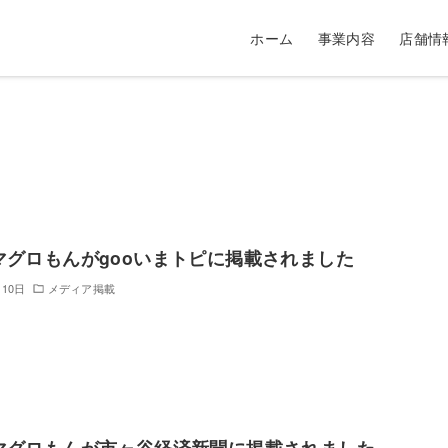
ホーム
事業内容
店舗情
マグロもんがgooいまトピに掲載されました
月10日
メディア掲載
マグロもんが市ヶ谷経済新聞に掲載されました