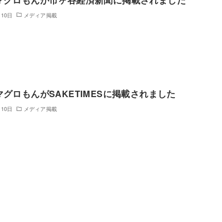
月10日
メディア掲載
マグロもんがSAKETIMESに掲載されました
月10日
メディア掲載