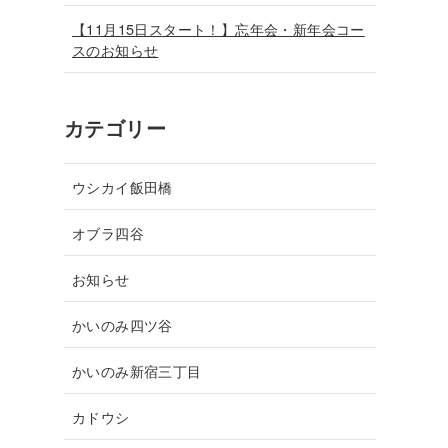
【11月15日スタート！】忘年会・新年会コー
スのお知らせ
カテゴリー
ウシカイ飯田橋
オブラ四谷
お知らせ
かいのみ四ツ谷
かいのみ新宿三丁目
カドウシ