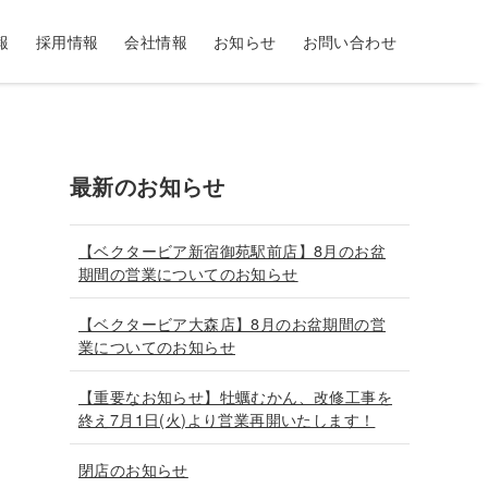
報
採用情報
会社情報
お知らせ
お問い合わせ
最新のお知らせ
【ベクタービア新宿御苑駅前店】8月のお盆
期間の営業についてのお知らせ
【ベクタービア大森店】8月のお盆期間の営
業についてのお知らせ
【重要なお知らせ】牡蠣むかん、改修工事を
終え7月1日(火)より営業再開いたします！
閉店のお知らせ